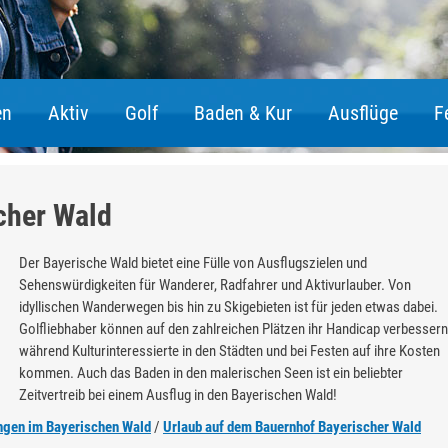
en
Aktiv
Golf
Baden & Kur
Ausflüge
F
Wellnesshotel Bayer
cher Wald
Der Bayerische Wald bietet eine Fülle von Ausflugszielen und
Sehenswürdigkeiten für Wanderer, Radfahrer und Aktivurlauber. Von
idyllischen Wanderwegen bis hin zu Skigebieten ist für jeden etwas dabei.
Golfliebhaber können auf den zahlreichen Plätzen ihr Handicap verbessern
während Kulturinteressierte in den Städten und bei Festen auf ihre Kosten
kommen. Auch das Baden in den malerischen Seen ist ein beliebter
Zeitvertreib bei einem Ausflug in den Bayerischen Wald!
gen im Bayerischen Wald
/
Urlaub auf dem Bauernhof Bayerischer Wald
Genießen Sie Wellness pur im