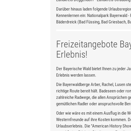
Darüber hinaus laden folgende Urlaubsregi
Kennenlernen ein: Nationalpark Bayerwald - 
Bäderdreick (Bad Füssing, Bad Griesbach, 
Freizeitangebote Bay
Erlebnis!
Der Bayerische Wald bietet Ihnen zu jeder Ja
Erlebnis werden lassen.
Die Bayerwaldberge Arber, Rachel, Lusen stel
richtige Route bereit hält. Badeseen oder r
zahlreiche Radwege, die allen Ansprüchen g
gemütlichen Radler oder anspruchsvolle Ber
Oder wie wäre es mit einem Ausflug in die W
Westernfreunde auf ihre Kosten kommen. Der 
Urlaubserlebnis. Die "American History Show