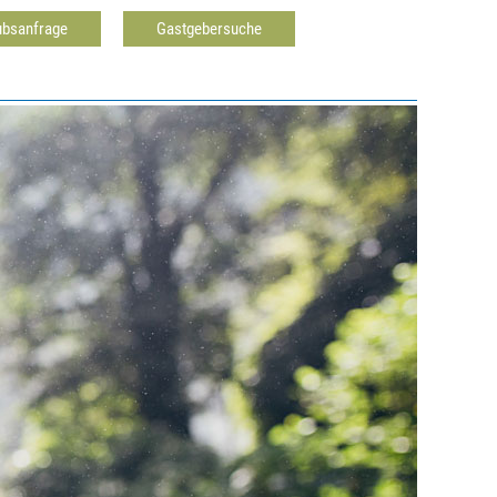
ubsanfrage
Gastgebersuche