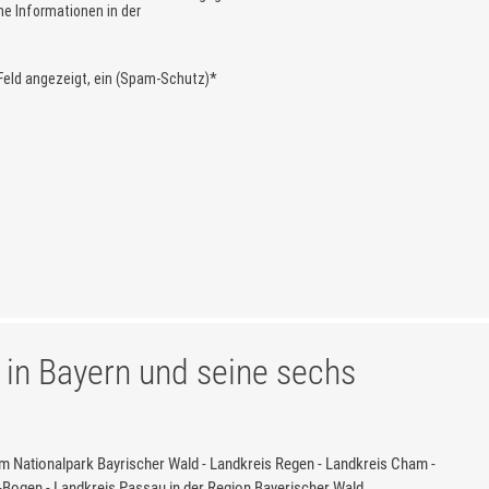
 in Bayern und seine sechs
m Nationalpark Bayrischer Wald - Landkreis Regen - Landkreis Cham -
-Bogen - Landkreis Passau in der Region Bayerischer Wald.