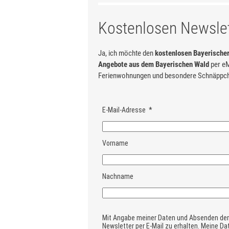
Kostenlosen Newslet
Ja, ich möchte den
kostenlosen Bayerische
Angebote aus dem Bayerischen Wald
per eM
Ferienwohnungen und besondere Schnäppche