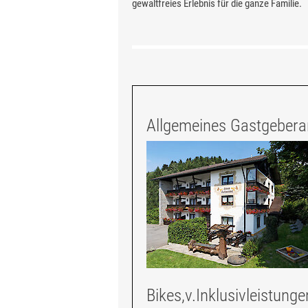
gewaltfreies Erlebnis für die ganze Familie.
Allgemeines Gastgebera
Bikes,v.Inklusivleistunge