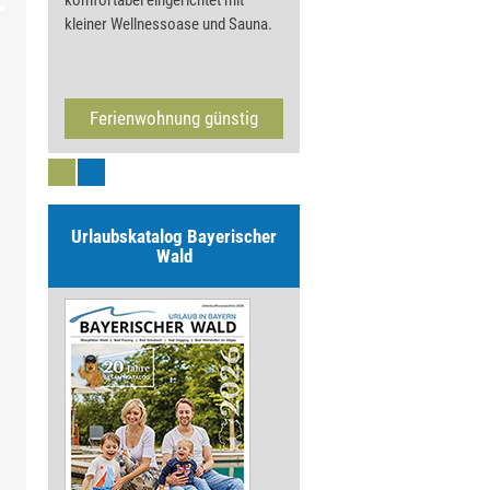
komfortabel eingerichtet mit
kleiner Wellnessoase und Sauna.
dem
d
au.
n
Ferienwohnung günstig
Urlaubskatalog Bayerischer
Wald