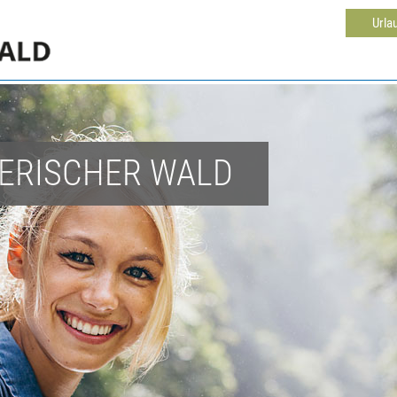
Urla
YERISCHER WALD