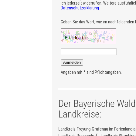
Der Bayerische Wald
Landkreise:
Landkreis Freyung-Grafenau im Ferienland a
Landkreis Deggendorf - Landkreis Straubing