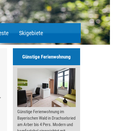
este
Skigebiete
n
Günstige Ferienwohnung
,
Günstige Ferienwohnung im
Bayerischen Wald in Drachselsried
am Arber bis 4 Pers. Modern und