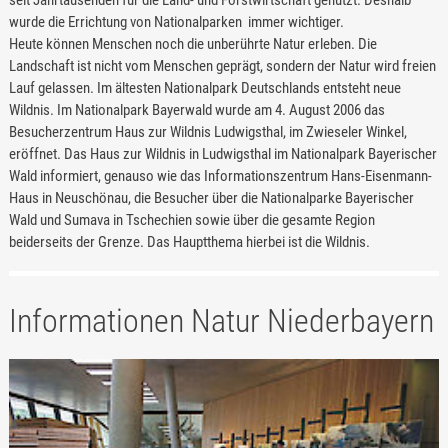
seit Jahrtausenden für die Land- und Forstwirtschaft genutzt. Deshalb
wurde die Errichtung von Nationalparken immer wichtiger.
Heute können Menschen noch die unberührte Natur erleben. Die
Landschaft ist nicht vom Menschen geprägt, sondern der Natur wird freien
Lauf gelassen. Im ältesten Nationalpark Deutschlands entsteht neue
Wildnis. Im Nationalpark Bayerwald wurde am 4. August 2006 das
Besucherzentrum Haus zur Wildnis Ludwigsthal, im Zwieseler Winkel,
eröffnet. Das Haus zur Wildnis in Ludwigsthal im Nationalpark Bayerischer
Wald informiert, genauso wie das Informationszentrum Hans-Eisenmann-
Haus in Neuschönau, die Besucher über die Nationalparke Bayerischer
Wald und Sumava in Tschechien sowie über die gesamte Region
beiderseits der Grenze. Das Hauptthema hierbei ist die Wildnis.
Informationen Natur Niederbayern