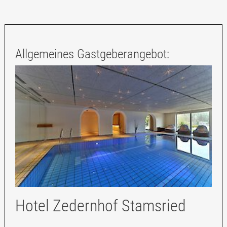
Allgemeines Gastgeberangebot:
Hotel Zedernhof Stamsried