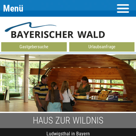
Menü
Gastgebersuche
Urlaubsanfrage
HAUS ZUR WILDNIS
Ludwigsthal in Bayern