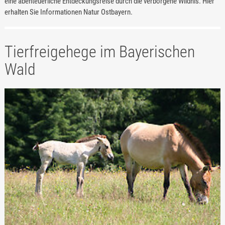
eine abenteuerliche Entdeckungsreise durch die verborgene Wildnis. Hier
erhalten Sie Informationen Natur Ostbayern.
Tierfreigehege im Bayerischen
Wald