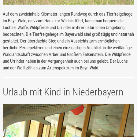
Auf dem zweieinhalb Kilometer langen Rundweg durch das Tierfreigehege
im Bayr. Wald, daß zum Haus zur Wildnis führt, kann man bequem die
Luchse, Wölfe, Wildpferde und Urrinder in ihrer natürlichen Umgebung
beobachten. Die Tierfreigehege im Bayerwald sind großzügig und naturnah
gestaltet. Der überdachte Steg und ein Aussichtsturm ermöglichen
herrliche Persepektiven und einen einzigartigen Ausblick in die weitläufige
Waldlandschaft zwischen Arber und Großem Falkenstein. Die Wildpferde
und Urrinder haben in der Vergangenheit auch bei uns gelebt. Der Luchs
und der Wolf zählen zum Artenspektrum im Bayr. Wald.
Urlaub mit Kind in Niederbayern