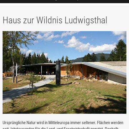
Haus zur Wildnis Ludwigsthal
Ursprüngliche Natur wird in Mitteleuropa immer seltener. Flächen werden