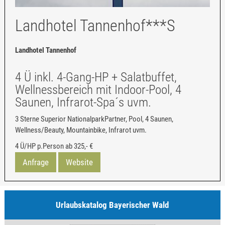
Landhotel Tannenhof***S
Landhotel Tannenhof
4 Ü inkl. 4-Gang-HP + Salatbuffet,
Wellnessbereich mit Indoor-Pool, 4
Saunen, Infrarot-Spa´s uvm.
3 Sterne Superior NationalparkPartner, Pool, 4 Saunen,
Wellness/Beauty, Mountainbike, Infrarot uvm.
4 Ü/HP p.Person ab
325,- €
Anfrage
Website
Urlaubskatalog Bayerischer Wald