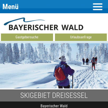
Menü
Gastgebersuche
Urlaubsanfrage
SKIGEBIET DREISESSEL
Bayerischer Wald