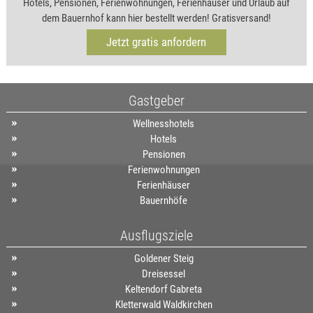
Hotels, Pensionen, Ferienwohnungen, Ferienhäuser und Urlaub auf
dem Bauernhof kann hier bestellt werden! Gratisversand!
Jetzt gratis anfordern
Gastgeber
Wellnesshotels
Hotels
Pensionen
Ferienwohnungen
Ferienhäuser
Bauernhöfe
Ausflugsziele
Goldener Steig
Dreisessel
Keltendorf Gabreta
Kletterwald Waldkirchen