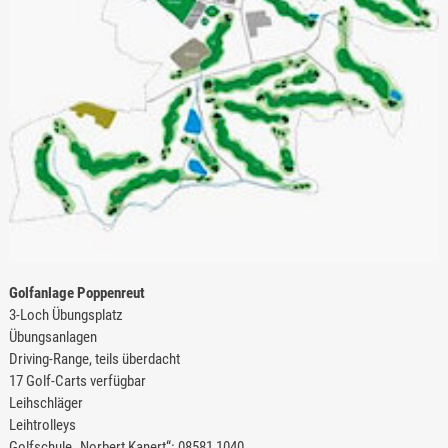
Golfanlage Poppenreut
3-Loch Übungsplatz
Übungsanlagen
Driving-Range, teils überdacht
17 Golf-Carts verfügbar
Leihschläger
Leihtrolleys
Golfschule „Norbert Kanert“: 08581 1040