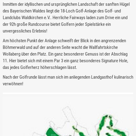
Inmitten der idyllischen und ursprünglichen Landschaft der sanften Hügel
des Bayerischen Waldes liegt die 18-Loch Golf-Anlage des Golf- und
Landclubs Waldkirchen e.V.. Herrliche Fairways laden zum Drive ein und
der 92h große Rundcourse bietet Golfern jeder Spielstärke ein
unvergessliches Erlebnis!
Am höchsten Punkt der Anlage schweift der Blick in den angrenzenden
Böhmerwald und auf der anderen Seite wacht die Wallfahrtskirche
Wollaberg über den Platz. Ein ganz besonderer Genuss ist der Abschlag
11. Hier bietet sich mit einem Par 3 ein ganz besonderes Signature Hole,
das jedes Golferherz höherschlagen lässt.
Nach der Golfrunde lässt man sich im anliegenden Landgasthof kulinarisch
verwöhnen!